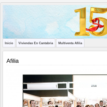
Blog de
LA ASOCIACIÓN DE LOS PROFESIONALES INMOBILIARIOS DE
Afilia
Inmobiliarias
Inicio
Viviendas En Cantabria
Multiventa Afilia
Afilia