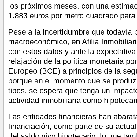
los próximos meses, con una estimac
1.883 euros por metro cuadrado para 
Pese a la incertidumbre que todavía p
macroeconómico, en Afilia Inmobiliar
con estos datos y ante la expectativa
relajación de la política monetaria po
Europeo (BCE) a principios de la seg
porque en el momento que se produzc
tipos, se espera que tenga un impacto
actividad inmobiliaria como hipotecar
Las entidades financieras han abarat
financiación, como parte de su actual
del saldo vivo hipotecario, lo que tam