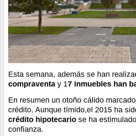
Esta semana, además se han realiza
compraventa
y 1
7 inmuebles han ba
En resumen un otoño cálido marcado p
crédito. Aunque tímido,el 2015 ha sid
crédito hipotecario
se ha estimulado
confianza.