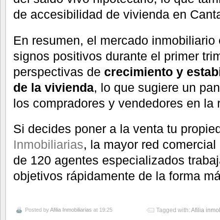
de accesibilidad de vivienda en Cant
En resumen, el mercado inmobiliario
signos positivos durante el primer tr
perspectivas de
crecimiento y estab
de la vivienda
, lo que sugiere un pa
los compradores y vendedores en la 
Si decides poner a la venta tu propi
Inmobiliarias
, la mayor red comercia
de 120 agentes especializados trabaj
objetivos rápidamente de la forma má
Posted by
Afilia Inmobiliarias
at 19:25
Tagged with:
Afilia inmo