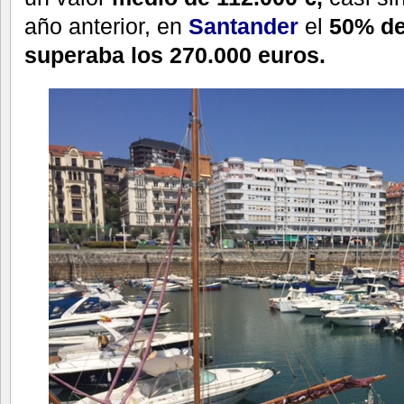
año anterior, en
Santander
el
50% de
superaba los 270.000 euros.