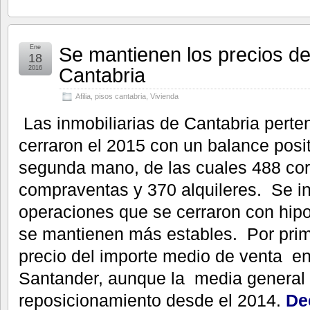
Se mantienen los precios de
Ene
18
Cantabria
2016
Afilia
,
pisos cantabria
,
Vivienda
Las inmobiliarias de Cantabria perte
cerraron el 2015 con un balance posi
segunda mano, de las cuales 488 cor
compraventas y 370 alquileres. Se i
operaciones que se cerraron con hip
se mantienen más estables. Por prime
precio del importe medio de venta 
Santander, aunque la media general 
reposicionamiento desde el 2014.
De