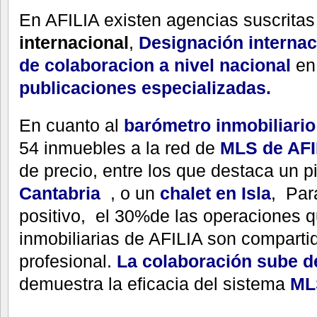
En AFILIA existen agencias suscritas
internacional
,
Designación interna
de colaboracion a nivel nacional
en
publicaciones especializadas.
En cuanto al
barómetro inmobiliario
54 inmuebles a la red de
MLS de AFI
de precio, entre los que destaca un p
Cantabria
, o un
chalet en Isla
, Par
positivo, el 30%de las operaciones q
inmobiliarias de AFILIA son comparti
profesional.
La colaboración sube d
demuestra la eficacia del sistema
MLS