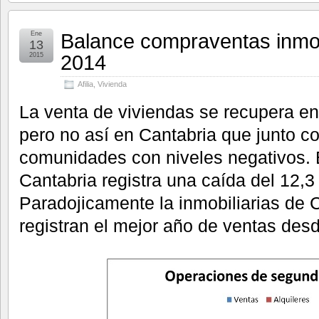
Balance compraventas inmob
Ene
13
2014
2015
Afilia
,
Vivienda
La venta de viviendas se recupera en 
pero no así en Cantabria que junto c
comunidades con niveles negativos.
Cantabria registra una caída del 12,3
Paradojicamente la inmobiliarias de 
registran el mejor año de ventas desd