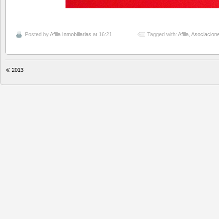
Posted by
Afilia Inmobiliarias
at 16:21
Tagged with:
Afilia
,
Asociacione
© 2013