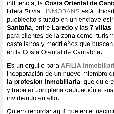
influencia, la
Costa Oriental de Cant
lidera Silvia,
INMOBANS
está ubicad
pueblecito situado en un enclave estr
Santoña
, entre
Laredo
y las
7 villas
para clientes de la zona como turism
castellanos y madrileños que buscan
en la Costa Orental de Cantabria.
Es un orgullo para
AFILIA Inmobiliar
incoporación de un nuevo miembro 
la profesion inmobiliaria
, que quier
y trabajar con plena dedicación a sus
invirtiendo en ello.
Quiero recordar aquí que en el nacim