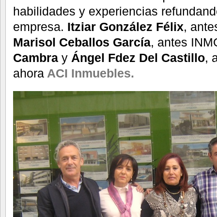
habilidades y experiencias refundan
empresa.
Itziar González Félix
, ant
Marisol Ceballos García
, antes I
Cambra
y
Ángel Fdez Del Castillo
,
ahora
ACI Inmuebles.