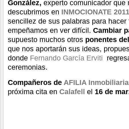
González,
experto comunicador que 
descubrimos en
INMOCIONATE 2011
sencillez de sus palabras para hacer 
empeñamos en ver difícil.
Cambiar p
supuesto muchos otros
pon
entes del
que nos aportarán sus ideas, propues
donde
Fernando García Erviti
regres
ceremonias.
Compañeros de
AFILIA Inmobiliaria
próxima cita en
Calafell
el
16 de mar