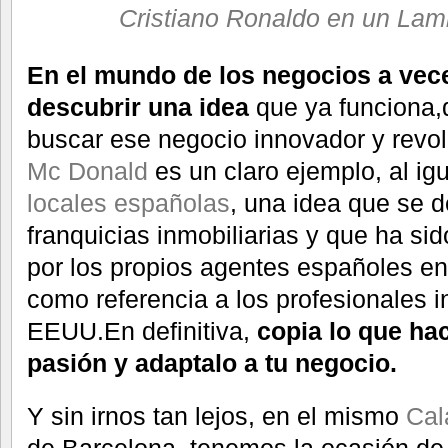
Cristiano Ronaldo en un Lam
En el mundo de los negocios a vec
descubrir una idea
que ya funciona
buscar ese negocio innovador y revol
Mc Donald
es un claro ejemplo, al ig
locales españolas
, una idea que se d
franquicias inmobiliarias y que ha s
por los propios agentes españoles e
como referencia a los profesionales i
EEUU.En definitiva,
copia lo que ha
pasión y adaptalo a tu negocio.
Y sin irnos tan lejos, en el mismo
Cal
de Barcelona, tenemos la ocasión d