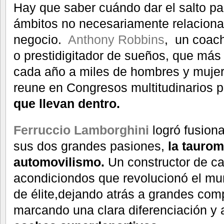
Hay que saber cuándo dar el salto pa
ámbitos no necesariamente relaciona
negocio.
Anthony Robbins
, un coac
o prestidigitador de sueños, que má
cada año a miles de hombres y muje
reune en Congresos multitudinarios 
que llevan dentro.
Ferruccio Lamborghini
logró fusion
sus dos grandes pasiones,
la taurom
automovilismo.
Un constructor de ca
acondiciondos que revolucionó el mu
de élite,dejando atrás a grandes comp
marcando una clara diferenciación y