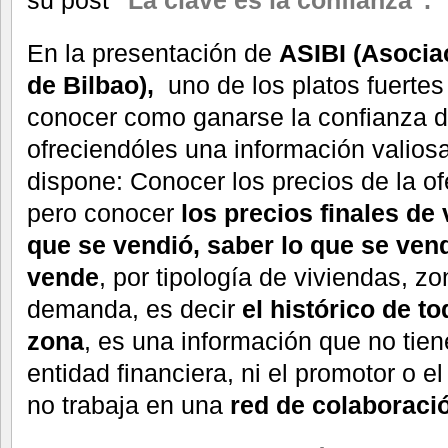
En la presentación de
ASIBI (Asocia
de Bilbao),
uno de los platos fuertes
conocer como ganarse la confianza de
ofreciendóles una información valios
dispone: Conocer los precios de la ofe
pero conocer
los precios finales de 
que se vendió, saber lo que se ven
vende
, por tipología de viviendas, zo
demanda, es decir
el histórico de t
zona
, es una información que no tiene 
entidad financiera, ni el promotor o e
no trabaja en una
red de colaboraci