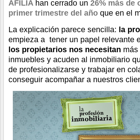
AFILIA
han cerrado un
26% más de o
primer trimestre del año
que en el m
La explicación parece sencilla:
la pro
empieza a tener un papel relevante 
los propietarios nos necesitan
más 
inmuebles y acuden al inmobiliario q
de profesionalizarse y trabajar en co
conseguir acompañar a nuestros clien