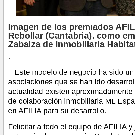
Imagen de los premiados AFIL
Rebollar (Cantabria), como em
Zabalza de Inmobiliaria Habita
.
Este modelo de negocio ha sido un r
asociaciones que se han ido desarro
actualidad existen aproximadamente 
de colaboración inmobiliaria ML Esp
en AFILIA para su desarrollo.
Felicitar a todo el equipo de AFILIA y j