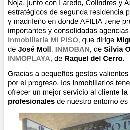
Noja, junto con Laredo, Colindres y 
estratégicos de segunda residencia p
y madrileño en donde AFILIA tiene pr
importantes y consolidadas agencias
Inmobiliaria MI PISO
, que dirige
Mig
de
José Moll
,
INMOBAN
, de
Silvia O
INMOPLAYA
, de
Raquel del Cerro.
Gracias a pequeños gestos valientes
por el progreso, los inmobiliarios te
ofrecer un mejor servicio al cliente
la
profesionales
de nuestro entorno es