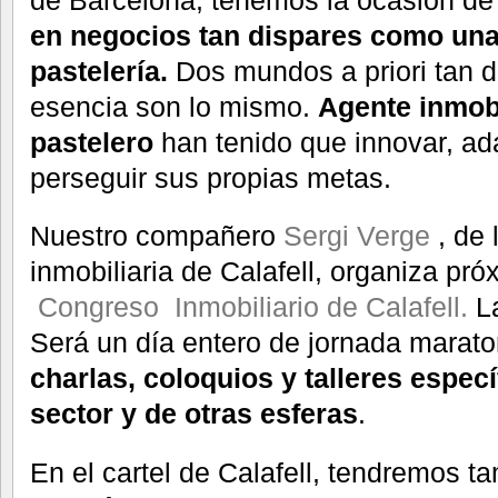
en negocios tan dispares como una 
pastelería.
Dos mundos a priori tan d
esencia son lo mismo.
Agente inmobi
pastelero
han tenido que
innovar, ad
perseguir sus propias metas.
Nuestro compañero
Sergi Verge
, de 
inmobiliaria de Calafell, organiza pr
Congreso Inmobiliario de Calafell.
L
Será un día entero de jornada maraton
charlas, coloquios y talleres espec
sector y de otras esferas
.
En el cartel de Calafell, tendremos t