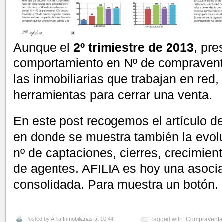
Aunque el
2º trimiestre de 2013
, pr
comportamiento en Nº de compraventa
las inmobiliarias que trabajan en red
herramientas para cerrar una venta.
En este post recogemos el artículo d
en donde se muestra también la evolu
nº de captaciones, cierres, crecimient
de agentes. AFILIA es hoy una asoci
consolidada. Para muestra un botón.
Posted by
Afilia Inmobiliarias
at 10:44
Tagged with:
Compravent