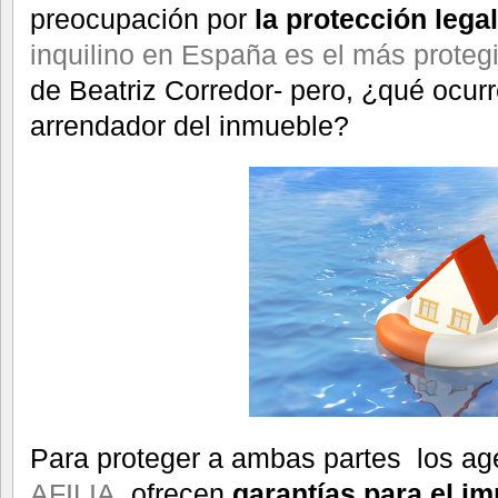
preocupación por
la protección lega
inquilino en España es el más proteg
de Beatriz Corredor- pero, ¿qué ocurr
arrendador del inmueble?
Para proteger a ambas partes los ag
AFILIA
ofrecen
garantías para el im