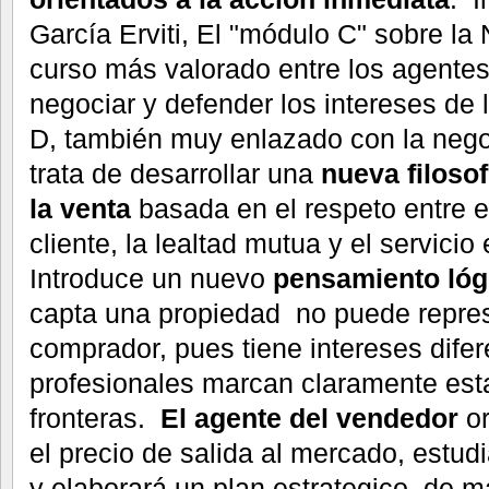
García Erviti, El "módulo C" sobre la
curso más valorado entre los agentes
negociar y defender los intereses de 
D, también muy enlazado con la nego
trata de desarrollar una
nueva filosof
la venta
basada en el respeto entre el
cliente, la lealtad mutua y el servicio
Introduce un nuevo
pensamiento lóg
capta una propiedad no puede represe
comprador, pues tiene intereses dife
profesionales marcan claramente esta
fronteras.
El agente del vendedor
o
el precio de salida al mercado, estud
y elaborará un plan estrategico de ma