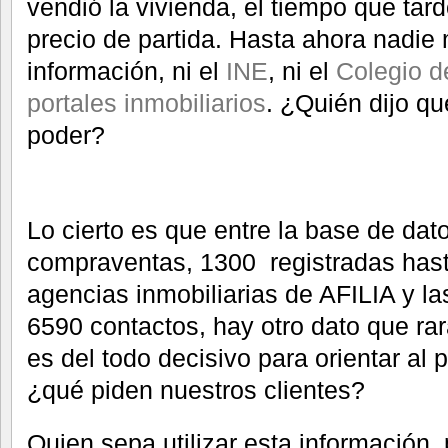
vendió la vivienda, el tiempo que tar
precio de partida. Hasta ahora nadie
información, ni el
INE
, ni el
Colegio d
portales inmobiliarios
. ¿Quién dijo qu
poder?
Lo cierto es que entre la base de da
compraventas, 1300 registradas hasta
agencias inmobiliarias de AFILIA y 
6590 contactos, hay otro dato que rar
es del todo decisivo para orientar al 
¿qué piden nuestros clientes?
Quien sepa utilizar esta información