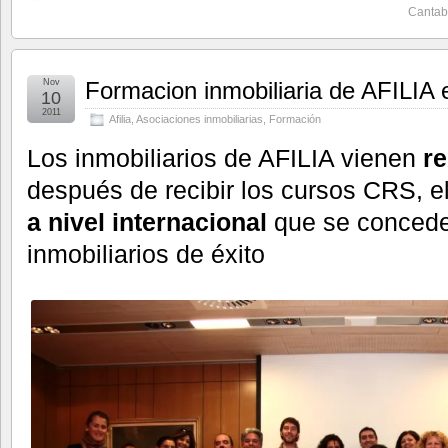
Cantab
Nov
Formacion inmobiliaria de AFILIA 
10
2011
Afilia
,
Asociaciones inmobiliarias
,
Formación
Los inmobiliarios de AFILIA vienen
re
después de recibir los cursos CRS, e
a nivel internacional
que se concede
inmobiliarios de éxito