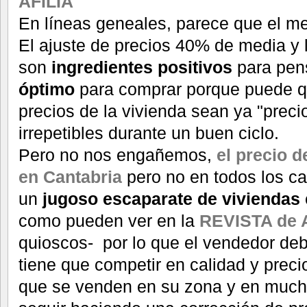
AFILIA
En líneas geneales, parece que el m
El ajuste de precios 40% de media y l
son
ingredientes positivos
para pens
óptimo
para comprar porque puede qu
precios de la vivienda sean ya "precio
irrepetibles durante un buen ciclo.
Pero no nos engañemos,
el precio d
en Cantabria
pero no en todos los ca
un
jugoso escaparate de viviendas
como pueden ver en la
REVISTA de 
quioscos- por lo que el vendedor de
tiene que competir en calidad y precio
que se venden en su zona y en much