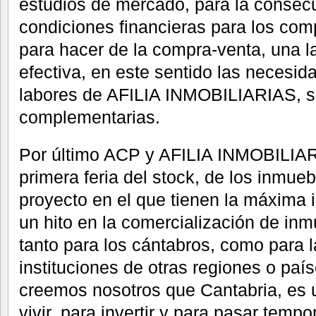
estudios de mercado, para la consec
condiciones financieras para los comp
para hacer de la compra-venta, una la
efectiva, en este sentido las necesid
labores de AFILIA INMOBILIARIAS, s
complementarias.
Por último ACP y AFILIA INMOBILIARI
primera feria del stock, de los inmue
proyecto en el que tienen la máxima 
un hito en la comercialización de in
tanto para los cántabros, como para 
instituciones de otras regiones o pa
creemos nosotros que Cantabria, es u
vivir, para invertir y para pasar temp