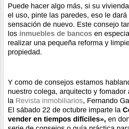
Puede hacer algo más, si su viviend
el uso, pinte las paredes, eso le dará
sensación de nuevo. Este consejo ta
los
inmuebles de bancos
en especia
realizar una pequeña reforma y limpi
propiedad.
Y como de consejos estamos habland
nuestro colega, arquitecto y fomador
la
Revista inmobiliarios
, Fernando Gar
El sábado 22 de octubre imparte la
C
vender en tiempos difíciles»,
en don
serie de consejos o guía práctica par