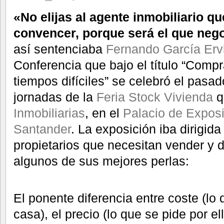
«No elijas al agente inmobiliario qu
convencer, porque será el que neg
así sentenciaba
Fernando García Ervi
Conferencia que bajo el título “Compr
tiempos difíciles” se celebró el pasa
jornadas de la
Feria Stock Vivienda
q
Inmobiliarias
, en el
Palacio de Expos
Santander
. La exposición iba dirigi
propietarios que necesitan vender y
algunos de sus mejores perlas:
El ponente diferencia entre coste (lo
casa), el precio (lo que se pide por ell