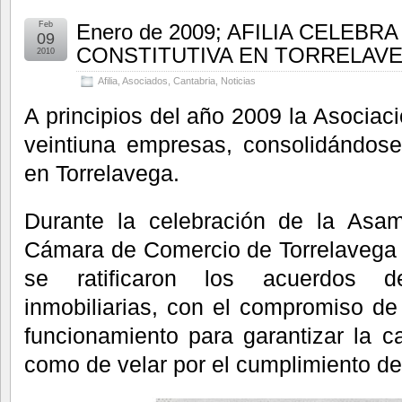
Feb
Enero de 2009; AFILIA CELEB
09
CONSTITUTIVA EN TORRELAV
2010
Afilia
,
Asociados
,
Cantabria
,
Noticias
A principios del año 2009 la Asociaci
veintiuna empresas, consolidándos
en Torrelavega.
Durante la celebración de la Asamb
Cámara de Comercio de Torrelavega 
se ratificaron los acuerdos d
inmobiliarias, con el compromiso de
funcionamiento para garantizar la ca
como de velar por el cumplimiento de