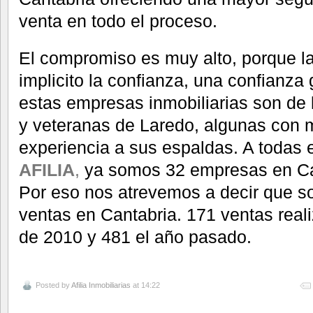
venta en todo el proceso.
El compromiso es muy alto, porque la
implicito la confianza, una confianza
estas empresas inmobiliarias son de 
y veteranas de Laredo, algunas con 
experiencia a sus espaldas. A todas e
AFILIA
,
ya somos 32 empresas en Can
Por eso nos atrevemos a decir que s
ventas en Cantabria. 171 ventas rea
de 2010 y 481 el año pasado.
Posted by
Afilia Inmobiliarias
at 14:22