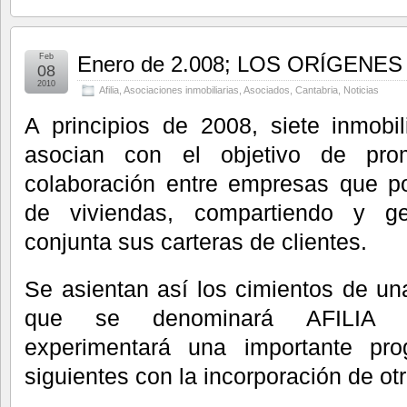
Feb
Enero de 2.008; LOS ORÍGENES
08
2010
Afilia
,
Asociaciones inmobiliarias
,
Asociados
,
Cantabria
,
Noticias
A principios de 2008, siete inmobi
asocian con el objetivo de pr
colaboración entre empresas que po
de viviendas, compartiendo y g
conjunta sus carteras de clientes.
Se asientan así los cimientos de un
que se denominará AFILIA I
experimentará una importante pr
siguientes con la incorporación de ot