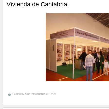
Vivienda de Cantabria.
Posted by
Afilia Inmobiliarias
at 13:29