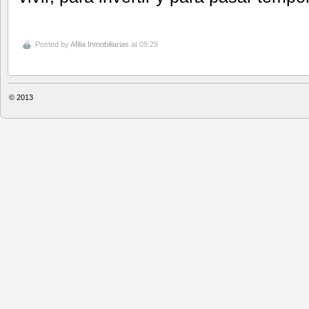
Posted by
Afilia Inmobiliarias
at 09:29
© 2013