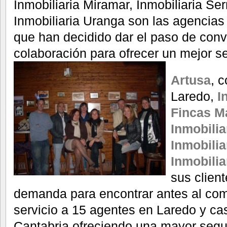
Inmobiliaria Miramar, Inmobiliaria Se
Inmobiliaria Uranga son las agencias
que han decidido dar el paso de conv
colaboración para ofrecer un mejor se
Artusa
, 
Laredo,
I
Fincas M
Inmobilia
Inmobilia
Inmobilia
sus client
demanda para encontrar antes al com
servicio a 15 agentes en Laredo y ca
Cantabria ofreciendo una mayor segur