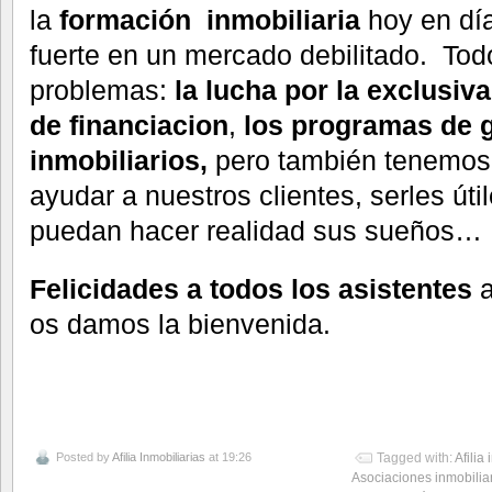
la
formación inmobiliaria
hoy en día
fuerte en un mercado debilitado. To
problemas:
la lucha por la exclusiva
de financiacion
,
los programas de 
inmobiliarios,
pero también tenemos 
ayudar a nuestros clientes, serles úti
puedan hacer realidad sus sueños…
Felicidades a todos los asistentes
os damos la bienvenida.
Posted by
Afilia Inmobiliarias
at 19:26
Tagged with:
Afilia
Asociaciones inmobilia