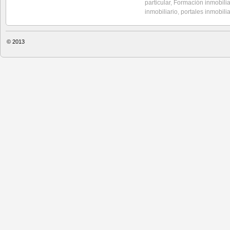
particular
,
Formación inmobilia
inmobiliario
,
portales inmobilia
© 2013