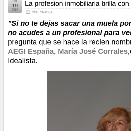
Feb
La profesion inmobiliaria brilla co
19
2015
Afilia
,
Vivienda
"Si no te dejas sacar una muela po
no acudes a un profesional para ve
pregunta que se hace la recien nom
AEGI España, María José Corrales
Idealista.