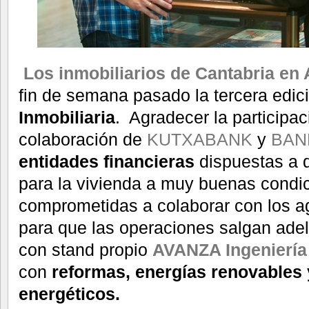
Los inmobiliarios de Cantabria en 
fin de semana pasado la tercera edic
Inmobiliaria
. Agradecer la participac
colaboración de
KUTXABANK
y
BAN
entidades financieras
dispuestas a d
para la vivienda a muy buenas condi
comprometidas a colaborar con los ag
para que las operaciones salgan adel
con stand propio
AVANZA Ingeniería
con
reformas, energías renovables 
energéticos.