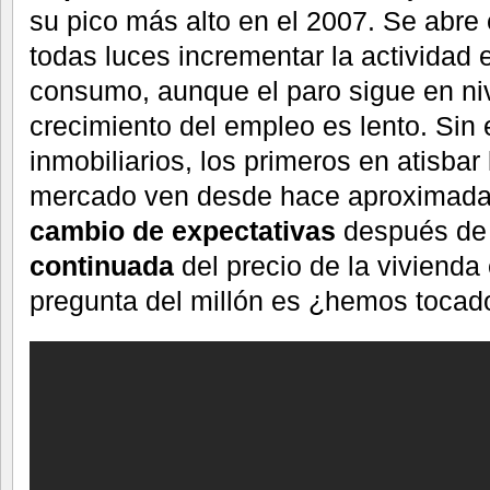
su pico más alto en el 2007. Se abre 
todas luces incrementar la actividad
consumo, aunque el paro sigue en niv
crecimiento del empleo es lento. Sin
inmobiliarios, los primeros en atisbar
mercado ven desde hace aproximadam
cambio de expectativas
después de 
continuada
del precio de la vivienda
pregunta del millón es ¿hemos tocad