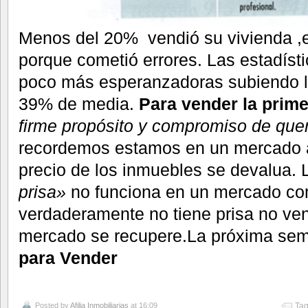
Menos del 20% vendió su vivienda ,e
porque cometió errores. Las estadíst
poco más esperanzadoras subiendo la
39% de media.
Para vender la prime
firme propósito y compromiso de que
recordemos estamos en un mercado a 
precio de los inmuebles se devalua. 
prisa»
no funciona en un mercado com
verdaderamente no tiene prisa no ven
mercado se recupere.La próxima se
para Vender
Posted by
Afilia Inmobiliarias
at 16:09
Tag