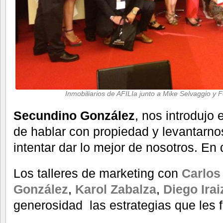
Inmobiliarios de AFILIa junto a Mike Selvaggio y 
Secundino González
, nos introdujo 
de hablar con propiedad y levantarno
intentar dar lo mejor de nosotros. En d
Los talleres de marketing con
Carlos
González
,
Karol Zabalza
,
Diego Ira
generosidad las estrategias que les 