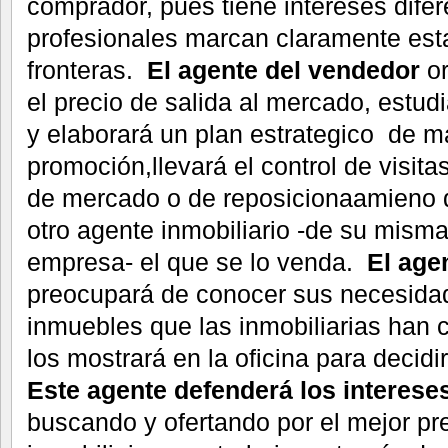
comprador, pues tiene intereses dife
profesionales marcan claramente esta
fronteras.
El agente del vendedor
o
el precio de salida al mercado, estud
y elaborará un plan estrategico de ma
promoción,llevará el control de visita
de mercado o de reposicionaamieno d
otro agente inmobiliario -de su misma
empresa- el que se lo venda.
El age
preocupará de conocer sus necesidad
inmuebles que las inmobiliarias han 
los mostrará en la oficina para decidir
Este agente defenderá los interese
buscando y ofertando por el mejor pr