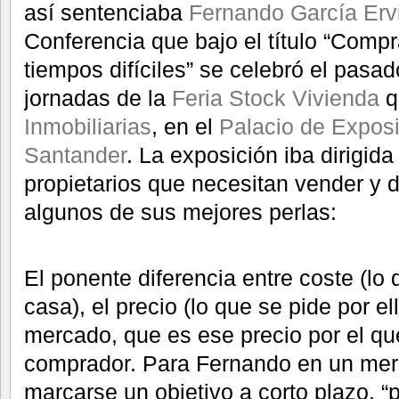
así sentenciaba
Fernando García Ervi
Conferencia que bajo el título “Compr
tiempos difíciles” se celebró el pasa
jornadas de la
Feria Stock Vivienda
q
Inmobiliarias
, en el
Palacio de Expos
Santander
. La exposición iba dirigi
propietarios que necesitan vender y
algunos de sus mejores perlas:
El ponente diferencia entre coste (lo
casa), el precio (lo que se pide por ell
mercado, que es ese precio por el q
comprador. Para Fernando en un mer
marcarse un objetivo a corto plazo. “