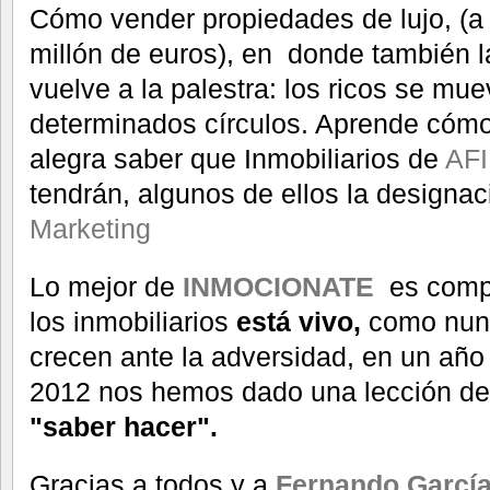
Cómo vender propiedades de lujo, (a 
millón de euros), en donde también 
vuelve a la palestra: los ricos se mu
determinados círculos. Aprende cómo 
alegra saber que Inmobiliarios de
AFI
tendrán, algunos de ellos la designa
Marketing
Lo mejor de
INMOCIONATE
es compr
los inmobiliarios
está vivo,
como nunc
crecen ante la adversidad, en un año
2012 nos hemos dado una lección de
"saber hacer".
Gracias a todos y a
Fernando García