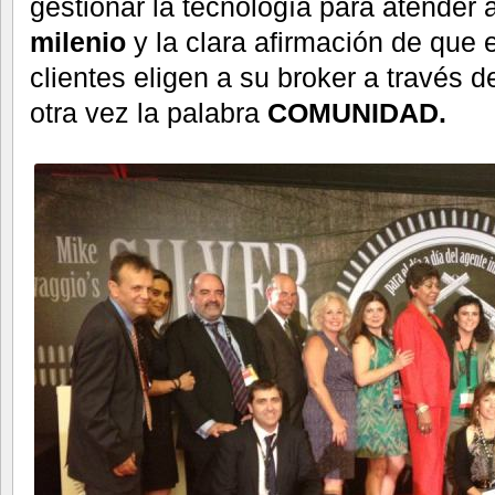
gestionar la tecnología para atender a
milenio
y la clara afirmación de que
clientes eligen a su broker a través 
otra vez la palabra
COMUNIDAD.