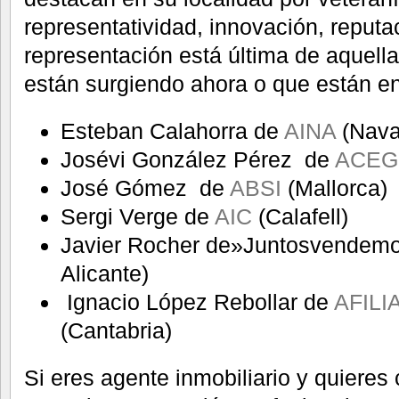
representatividad, innovación, reputa
representación está última de aquell
están surgiendo ahora o que están en
Esteban Calahorra de
AINA
(Nava
Josévi González Pérez de
ACEG
José Gómez de
ABSI
(Mallorca)
Sergi Verge de
AIC
(Calafell)
Javier Rocher de»Juntosvendemo
Alicante)
Ignacio López Rebollar de
AFILIA
(Cantabria)
Si eres agente inmobiliario y quieres