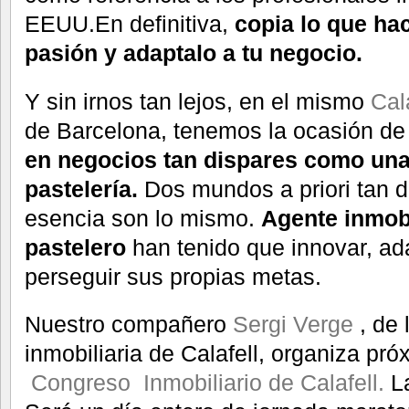
EEUU.En definitiva,
copia lo que ha
pasión y adaptalo a tu negocio.
Y sin irnos tan lejos, en el mismo
Cal
de Barcelona, tenemos la ocasión d
en negocios tan dispares como una 
pastelería.
Dos mundos a priori tan d
esencia son lo mismo.
Agente inmobi
pastelero
han tenido que
innovar, ad
perseguir sus propias metas.
Nuestro compañero
Sergi Verge
, de 
inmobiliaria de Calafell, organiza pr
Congreso Inmobiliario de Calafell.
L