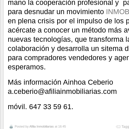
mano la cooperación profesional y par
para desnudar un movimiento
INMOB
en plena crisis por el impulso de los
acércate a conocer un método más av
nuevas tecnologías, que transforma 
colaboración y desarrolla un sitema d
para compradores vendedores y agent
esperamos.
Más información Ainhoa Ceberio
a.ceberio@afiliainmobiliarias.com
móvil. 647 33 59 61.
Posted by
Afilia Inmobiliarias
at 16:45
Tagg