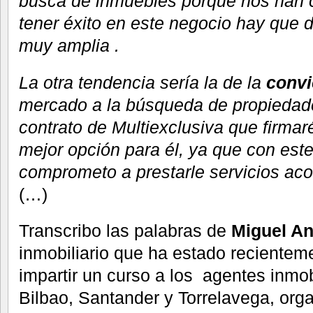
busca de inmuebles porque nos han 
tener éxito en este negocio hay que 
muy amplia .
La otra tendencia sería la de la
convi
mercado a la búsqueda de propiedad
contrato de Multiexclusiva que firmaré
mejor opción para él, ya que con es
comprometo a prestarle servicios ac
(…)
Transcribo las palabras de
Miguel An
inmobiliario que ha estado recientem
impartir un curso a los agentes inmob
Bilbao, Santander y Torrelavega, org