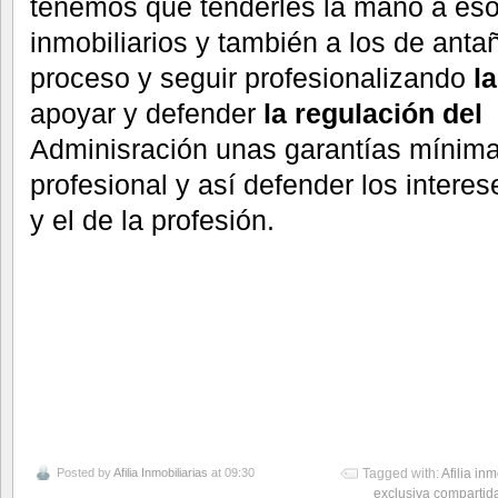
tenemos que tenderles la mano a es
inmobiliarios y también a los de anta
proceso y seguir profesionalizando
l
apoyar y defender
la regulación del
Adminisración unas garantías mínimas
profesional y así defender los intere
y el de la profesión.
Posted by
Afilia Inmobiliarias
at 09:30
Tagged with:
Afilia inm
exclusiva compartid