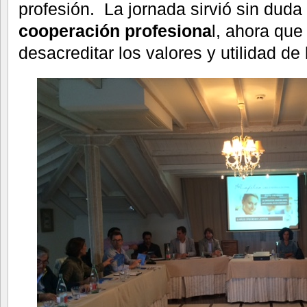
profesión. La jornada sirvió sin duda 
cooperación profesiona
l, ahora que
desacreditar los valores y utilidad de