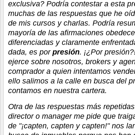
exclusiva? Podría contestar a esta pr
muchas de las respuestas que he oído
de mis cursos y charlas. Podría resu
mayoría de las afirmaciones obedec
diferenciadas y claramente enfrentad
dada, es por
presi
ó
n
. ¡¿Por presión?
ejerce sobre nosotros, brokers y agen
comprador a quien intentamos vender
ello salimos a la calle en busca del 
contamos en nuestra cartera.
Otra de las respuestas más repetidas
director o manager me pide que traiga
de "¡capten, capten y capten!" nos la