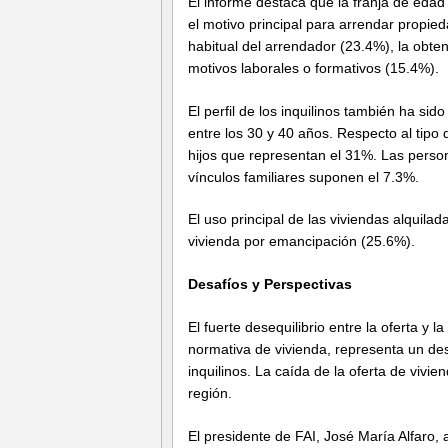
El informe destaca que la franja de eda
el motivo principal para arrendar propied
habitual del arrendador (23.4%), la obte
motivos laborales o formativos (15.4%)​.
El perfil de los inquilinos también ha si
entre los 30 y 40 años. Respecto al tipo 
hijos que representan el 31%. Las perso
vínculos familiares suponen el 7.3%.
El uso principal de las viviendas alquil
vivienda por emancipación (25.6%).
Desafíos y Perspectivas
El fuerte desequilibrio entre la oferta y
normativa de vivienda, representa un desa
inquilinos. La caída de la oferta de vivi
región.
El presidente de FAI, José María Alfaro, 