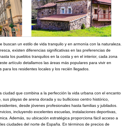
e buscan un estilo de vida tranquilo y en armonía con la naturaleza.
esca, existen diferencias significativas en las preferencias de
asta los pueblos tranquilos en la costa y en el interior, cada zona
 este artículo detallamos las áreas más populares para vivir en
 para los residentes locales y los recién llegados.
na ciudad que combina a la perfección la vida urbana con el encanto
 sus playas de arena dorada y su bullicioso centro histórico,
identes, desde jóvenes profesionales hasta familias y jubilados.
icios, incluyendo excelentes escuelas, instalaciones deportivas,
ica. Además, su ubicación estratégica proporciona fácil acceso a
pales ciudades del norte de España. En términos de precios de