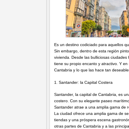
Es un destino codiciado para aquellos qu
Sin embargo, dentro de esta región pintor
vivienda. Desde las bulliciosas ciudades h
tiene su propio encanto y atractivo. Y en
Cantabria y lo que las hace tan deseables
1. Santander: la Capital Costera
Santander, la capital de Cantabria, es u
costero. Con su elegante paseo marítimo,
Santander atrae a una amplia gama de res
La ciudad ofrece una amplia gama de serv
tiendas y una próspera escena gastronóm
otras partes de Cantabria y a las princi