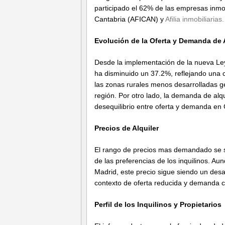
participado el 62% de las empresas inmob
Cantabria (AFICAN) y
Afilia inmobiliarias.
Evolución de la Oferta y Demanda de A
Desde la implementación de la nueva Ley 
ha disminuido un 37.2%, reflejando una c
las zonas rurales menos desarrolladas ge
región. Por otro lado, la demanda de alq
desequilibrio entre oferta y demanda en 
Precios de Alquiler
El rango de precios mas demandado se s
de las preferencias de los inquilinos. 
Madrid, este precio sigue siendo un desa
contexto de oferta reducida y demanda cre
Perfil de los Inquilinos y Propietarios