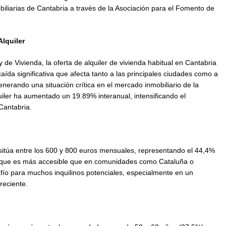
iliarias de Cantabria a través de la Asociación para el Fomento de
lquiler
de Vivienda, la oferta de alquiler de vivienda habitual en Cantabria
aída significativa que afecta tanto a las principales ciudades como a
nerando una situación crítica en el mercado inmobiliario de la
uiler ha aumentado un 19.89% interanual, intensificando el
Cantabria.
itúa entre los 600 y 800 euros mensuales, representando el 44,4%
Aunque es más accesible que en comunidades como Cataluña o
fío para muchos inquilinos potenciales, especialmente en un
ciente​​.