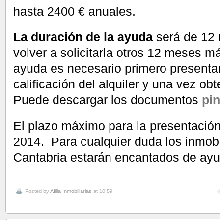
hasta 2400 € anuales.
La duración de la ayuda
será de 12 
volver a solicitarla otros 12 meses más
ayuda es necesario primero presentar
calificación del alquiler y una vez obt
Puede descargar los documentos
pi
El plazo máximo para la presentación
2014. Para cualquier duda los inmobi
Cantabria estarán encantados de ayu
Posted by
Afilia Inmobiliarias
at 10:59