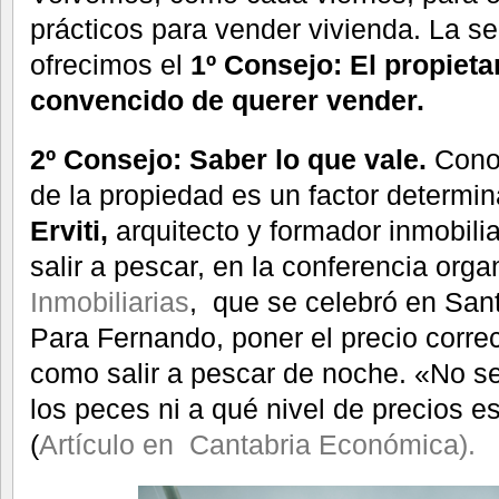
prácticos para vender vivienda. La 
ofrecimos el
1º Consejo: El propieta
convencido de querer vender.
2º Consejo: Saber lo que vale.
Conoc
de la propiedad es un factor determi
Erviti,
arquitecto y formador inmobil
salir a pescar, en la conferencia org
Inmobiliarias
, que se celebró en San
Para Fernando, poner el precio corre
como salir a pescar de noche. «No s
los peces ni a qué nivel de precios e
(
Artículo en Cantabria Económica).