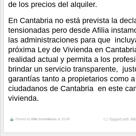
de los precios del alquiler.
En Cantabria no está prevista la dec
tensionadas pero desde Afilia insta
las administraciones para que inclu
próxima Ley de Vivienda en Cantabri
realidad actual y permita a los profes
brindar un servicio transparente, just
garantías tanto a propietarios como a 
ciudadanos de Cantabria en este ca
vivienda.
Posted by
Afilia Inmobiliarias
at 15:08
Tagged with:
Afi