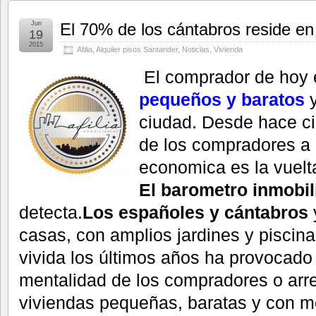
Jun
El 70% de los cántabros reside en
19
2015
Afilia
,
Alquiler pisos Santander
,
Noticias
,
Vivienda
El comprador de hoy
pequeños y baratos
ciudad. Desde hace ci
de los compradores a r
economica es la vuelta
El barometro inmobil
detecta.
Los españoles y cántabros
casas, con amplios jardines y piscina
vivida los últimos años ha provocado
mentalidad de los compradores o arre
viviendas pequeñas, baratas y con m