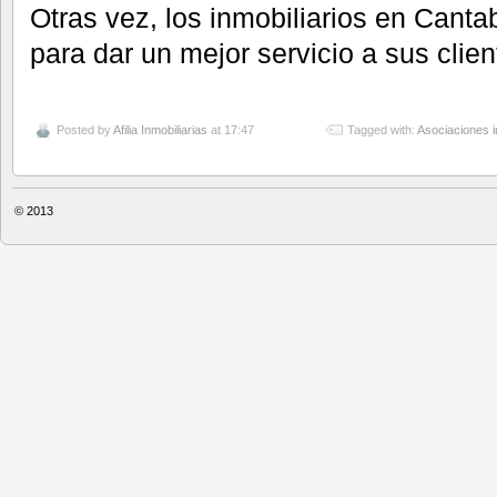
Otras vez, los inmobiliarios en Cant
para dar un mejor servicio a sus clien
Posted by
Afilia Inmobiliarias
at 17:47
Tagged with:
Asociaciones i
© 2013