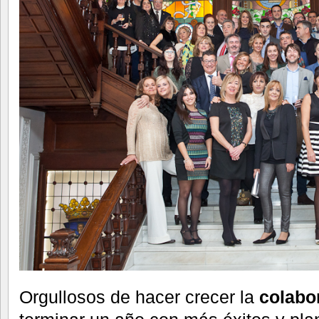
Orgullosos de hacer crecer la
colabor