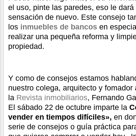
el uso, pinte las paredes, eso le dará
sensación de nuevo. Este consejo ta
los
inmuebles de bancos
en especia
realizar una pequeña reforma y limpi
propiedad.
Y como de consejos estamos habland
nuestro colega, arquitecto y fomador
la
Revista inmobiliarios
, Fernando Gar
El sábado 22 de octubre imparte la
C
vender en tiempos difíciles»,
en don
serie de consejos o guía práctica par