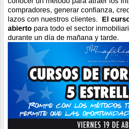
conocer un método para atraer los int
compradores, generar confianza, credi
lazos con nuestros clientes.
El curso
abierto
para todo el sector inmobiliar
durante un día de mañana y tarde.