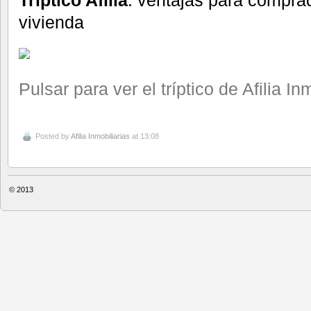
vivienda
Pulsar para ver el tríptico de Afilia In
Posted by
Afilia Inmobiliarias
at 13:08
© 2013