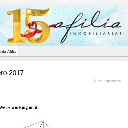
LES INMOBILIARIOS DE CANTABRIA
nta Afilia
ero 2017
No Responses »