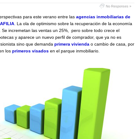
No Responses »
rspectivas para este verano entre las
agencias inmobiliarias de
 AFILIA
.
La ola de optimismo sobre la recuperación de la economía
. Se incremetan las ventas un 25%, pero sobre todo crece el
otecas y aparece un nuevo perfil de comprador, que ya no es
sionista sino que demanda
primera vivienda
o cambio de casa, por
en los
primeros visados
en el parque inmobiliario.