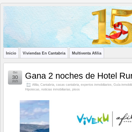
Blog de
LA ASOCIACIÓN DE LOS PROFESIONALES INMOBILIARIOS DE
Afilia
Inmobiliarias
Inicio
Viviendas En Cantabria
Multiventa Afilia
Gana 2 noches de Hotel Rur
Oct
30
2025
Afilia
,
Cantabria
,
casas cantabria
,
expertos inmobiliarios
,
Guía inmobili
Hipotecas
,
noticias inmobiliarias
,
pisos