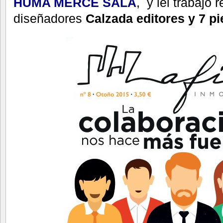
HUMA MERCE SALA
, y lel trabajo 
diseñadores
Calzada editores y 7 p