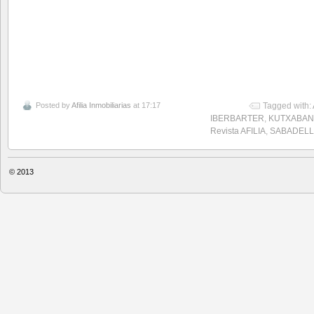
Posted by
Afilia Inmobiliarias
at 17:17
Tagged with:
IBERBARTER
,
KUTXABAN
Revista AFILIA
,
SABADELL
© 2013