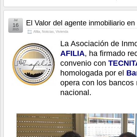
Jul
El Valor del agente inmobiliario en 
16
2015
Afilia
,
Noticias
,
Vivienda
La Asociación de Inmo
AFILIA
, ha firmado r
convenio con
TECNIT
homologada por el
Ba
opera con los bancos 
nacional.