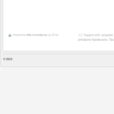
Posted by
Afilia Inmobiliarias
at 18:18
Tagged with:
acuerdo 
préstamo hipotecario
,
Tas
© 2013