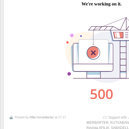
Posted by
Afilia Inmobiliarias
at 17:17
Tagged with:
IBERBARTER
,
KUTXABAN
Revista AFILIA
,
SABADELL