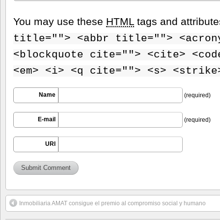
You may use these
HTML
tags and attribut
title=""> <abbr title=""> <acron
<blockquote cite=""> <cite> <cod
<em> <i> <q cite=""> <s> <strike
Name
(required)
E-mail
(required)
URI
Inmobiliaria AMAT consigue el premio al compromiso social y humano