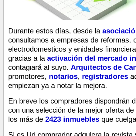
Durante estos días, desde la
asociació
consultamos a empresas de reformas, c
electrodomesticos y enidades financiera
gracias a la
activación del mercado in
contagiará al suyo.
Arquitectos de Can
promotores,
notarios
,
registradores
a
empiezan ya a notar la mejora.
En breve los compradores dispondrán d
con una selección de la mejor oferta de
los más de
2423 inmuebles
que cuelg
Si es Ud comprador adquiera la revista y