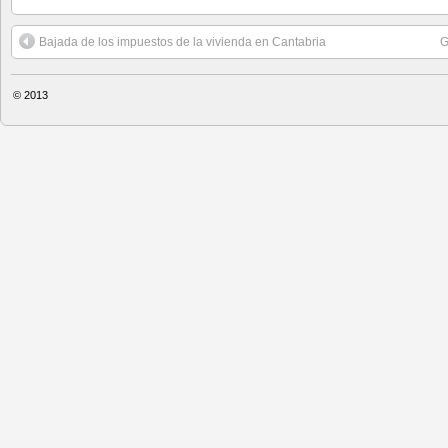
Bajada de los impuestos de la vivienda en Cantabria
G
© 2013