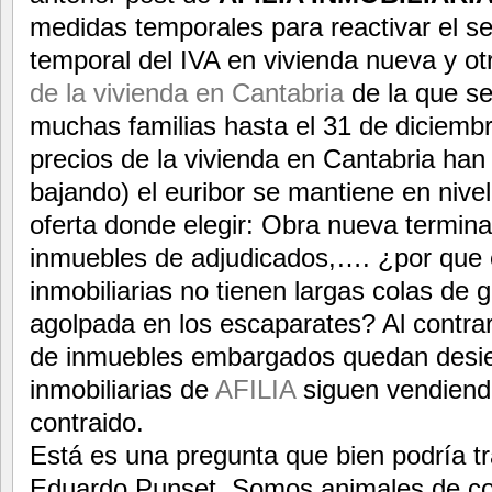
medidas temporales para reactivar el s
temporal del IVA en vivienda nueva y o
de la vivienda en Cantabria
de la que se
muchas familias hasta el 31 de diciem
precios de la vivienda en Cantabria han
bajando) el euribor se mantiene en nive
oferta donde elegir: Obra nueva termi
inmuebles de adjudicados,…. ¿por que 
inmobiliarias no tienen largas colas de 
agolpada en los escaparates? Al contrar
de inmuebles embargados quedan desie
inmobiliarias de
AFILIA
siguen vendiend
contraido.
Está es una pregunta que bien podría tr
Eduardo Punset. Somos animales de c