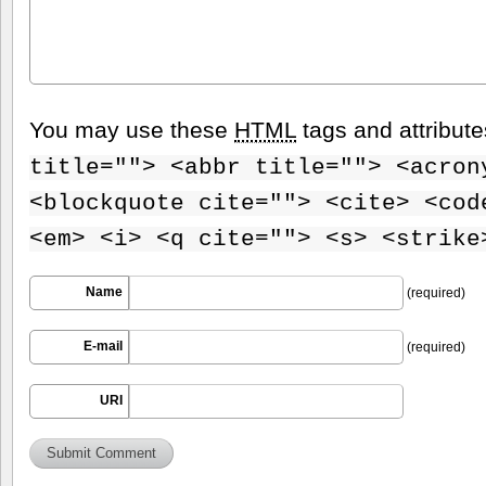
You may use these
HTML
tags and attribut
title=""> <abbr title=""> <acron
<blockquote cite=""> <cite> <cod
<em> <i> <q cite=""> <s> <strike
Name
(required)
E-mail
(required)
URI