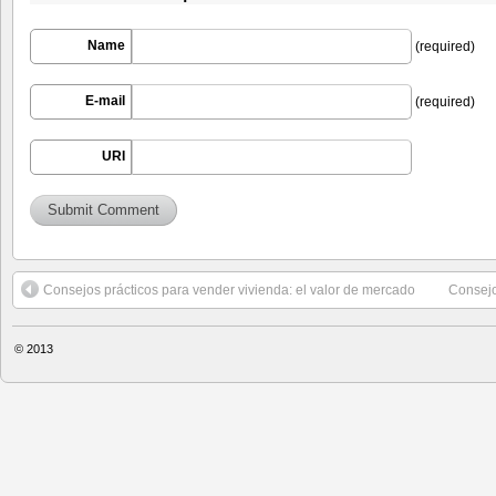
Name
(required)
E-mail
(required)
URI
Consejos prácticos para vender vivienda: el valor de mercado
Consejo
© 2013