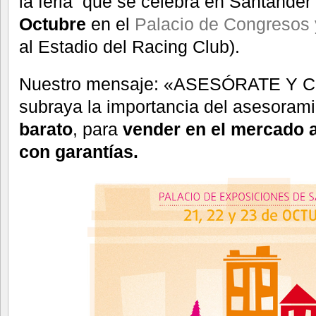
la feria que se celebra en Santander 
Octubre
en el
Palacio de Congresos 
al Estadio del Racing Club).
Nuestro mensaje: «ASESÓRATE 
subraya la importancia del asesoram
barato
, para
vender en el mercado a
con garantías.