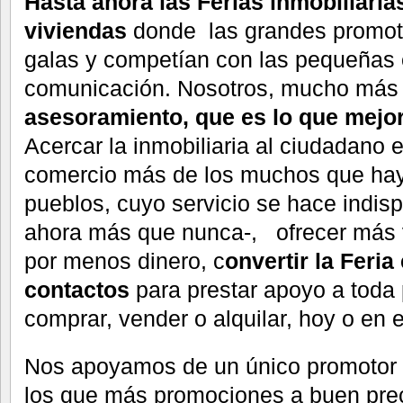
Hasta ahora las Ferias inmobiliari
viviendas
donde las grandes promoto
galas y competían con las pequeñas 
comunicación. Nosotros, mucho más
asesoramiento, que es lo que mej
Acercar la inmobiliaria al ciudadano e
comercio más de los muchos que hay
pueblos, cuyo servicio se hace indisp
ahora más que nunca-, ofrecer más 
por menos dinero, c
onvertir la Feri
contactos
para prestar apoyo a toda
comprar, vender o alquilar, hoy o en el
Nos apoyamos de un único promotor 
los que más promociones a buen prec