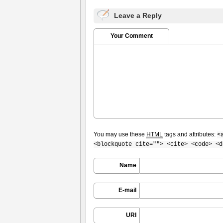
Leave a Reply
Your Comment
You may use these
HTML
tags and attributes:
<
<blockquote cite=""> <cite> <code> <d
Name
E-mail
URI