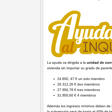
La ayuda va dirigida a la
unidad de con
vivienda sin importar su grado de paren
24.850, 47 € un solo miembro
26.312,26 € dos miembros
27.956,78 € tres miembros
31.950,60 € 4 miembros
Además los ingresos mínimos deben de ser
la subvención será de hasta el 40% de la