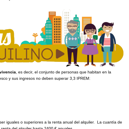
vivencia
, es decir, el conjunto de personas que habitan en la
tesco y sus ingresos no deben superar 3,3 IPREM:
 iguales o superiores a la renta anual del alquiler. La cuantía de
 renta del alquiler hasta 2400 € anuales.