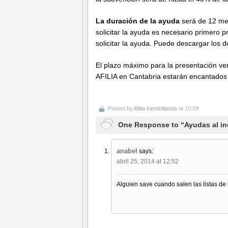
La duración de la ayuda
será de 12 mes
solicitar la ayuda es necesario primero pr
solicitar la ayuda. Puede descargar los
El plazo máximo para la presentación ven
AFILIA en Cantabria estarán encantados
Posted by
Afilia Inmobiliarias
at 10:59
One Response to “Ayudas al inq
anabel
says:
abril 25, 2014 at 12:52
Alguien save cuando salen las listas de