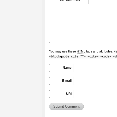
You may use these
HTML
tags and attributes:
<
<blockquote cite=""> <cite> <code> <d
Name
E-mail
URI