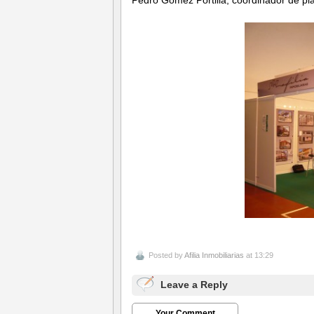
Posted by
Afilia Inmobiliarias
at 13:29
Leave a Reply
Your Comment