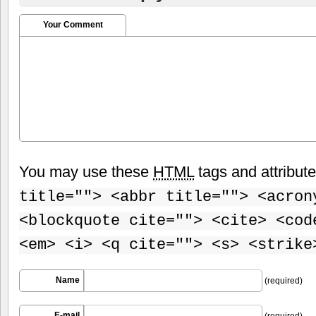
Your Comment
You may use these
HTML
tags and attribut
title=""> <abbr title=""> <acron
<blockquote cite=""> <cite> <cod
<em> <i> <q cite=""> <s> <strike
Name
(required)
E-mail
(required)