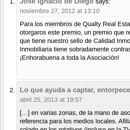
Jose Ignacio de Diego
says:
noviembre 27, 2012 at 13:10
Para los miembros de Qualty Real Estat
otorgaros este premio, un premio que r
que tiene nuestro sello de Calidad Inmob
Inmobiliaria tiene sobradamente contra
¡Enhorabuena a toda la Asociación!
Lo que ayuda a captar, entorpec
abril 25, 2013 at 19:57
[…] en varias zonas, de la mano de as
referencia para los medios locales. Afi
colado en los rotativos (incluso en la 