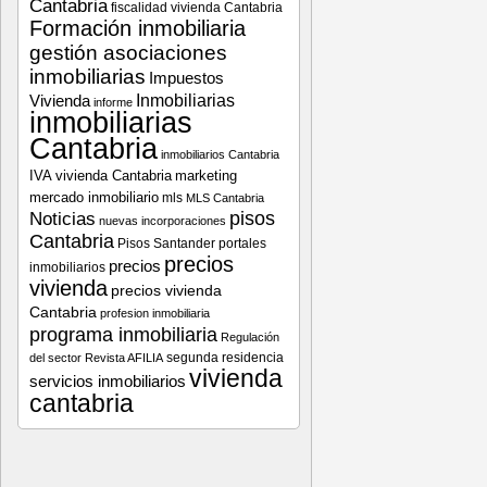
Cantabria
fiscalidad vivienda Cantabria
Formación inmobiliaria
gestión asociaciones
inmobiliarias
Impuestos
Vivienda
Inmobiliarias
informe
inmobiliarias
Cantabria
inmobiliarios Cantabria
IVA vivienda Cantabria
marketing
mercado inmobiliario
mls
MLS Cantabria
pisos
Noticias
nuevas incorporaciones
Cantabria
Pisos Santander
portales
precios
precios
inmobiliarios
vivienda
precios vivienda
Cantabria
profesion inmobiliaria
programa inmobiliaria
Regulación
segunda residencia
del sector
Revista AFILIA
vivienda
servicios inmobiliarios
cantabria