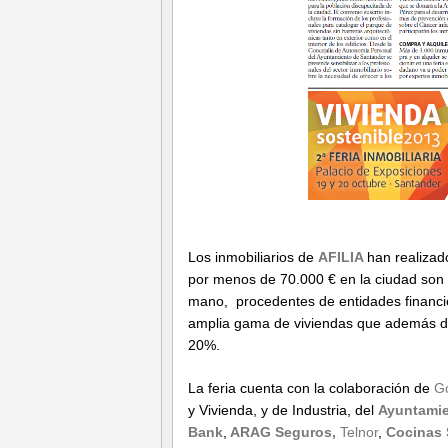
Los inmobiliarios de
AFILIA
han realizad
por menos de 70.000 € en la ciudad son 
mano, procedentes de entidades financie
amplia gama de viviendas que además du
20%.
La feria cuenta con la colaboración de
Go
y Vivienda, y de Industria, del
Ayuntamie
Bank
,
ARAG Seguros,
Telnor
,
Cocinas 