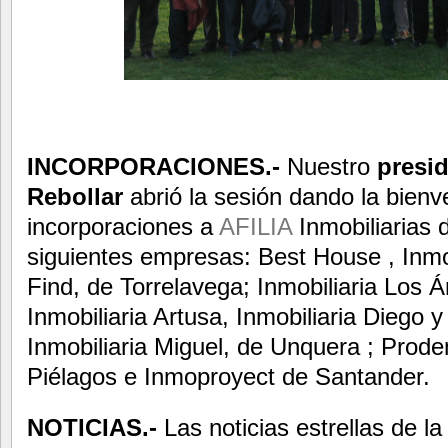
INCORPORACIONES.-
Nuestro
presi
Rebollar
abrió la sesión dando la bienv
incorporaciones a
AFILIA
Inmobiliarias 
siguientes empresas: Best House , Inmo
Find, de Torrelavega; Inmobiliaria Los 
Inmobiliaria Artusa, Inmobiliaria Diego 
Inmobiliaria Miguel, de Unquera ; Pro
Piélagos e Inmoproyect de Santander.
NOTICIAS.-
Las noticias estrellas de la