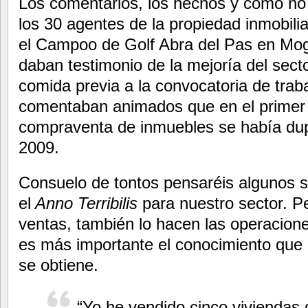
Los comentarios, los hechos y como no l
los 30 agentes de la propiedad inmobilia
el Campoo de Golf Abra del Pas en Mog
daban testimonio de la mejoría del secto
comida previa a la convocatoria de trab
comentaban animados que en el primer t
compraventa de inmuebles se había dup
2009.
Consuelo de tontos pensaréis algunos s
el
Anno
Terribilis
para nuestro sector. Pe
ventas, también lo hacen las operacion
es más importante el conocimiento que 
se obtiene.
“Yo he vendido cinco viviendas