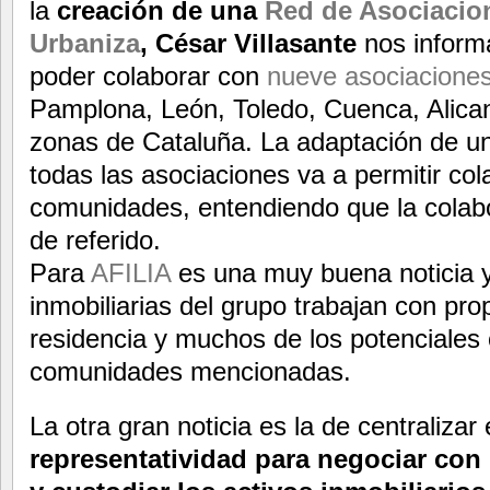
la
creación de una
Red de Asociacio
Urbaniza
, César Villasante
nos infor
poder colaborar con
nueve asociacione
Pamplona, León, Toledo, Cuenca, Alicant
zonas de Cataluña. La adaptación de u
todas las asociaciones va a permitir col
comunidades, entendiendo que la colab
de referido.
Para
AFILIA
es una muy buena noticia 
inmobiliarias del grupo trabajan con p
residencia y muchos de los potenciales 
comunidades mencionadas.
La otra gran noticia es la de centralizar
representatividad para negociar con