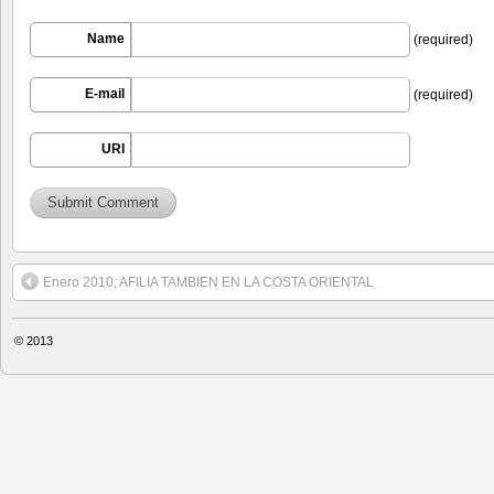
Name
(required)
E-mail
(required)
URI
Enero 2010; AFILIA TAMBIEN EN LA COSTA ORIENTAL
© 2013