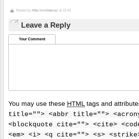
Posted by
Afilia Inmobiliarias
at 15:41
Leave a Reply
Your Comment
You may use these
HTML
tags and attribut
title=""> <abbr title=""> <acron
<blockquote cite=""> <cite> <cod
<em> <i> <q cite=""> <s> <strike