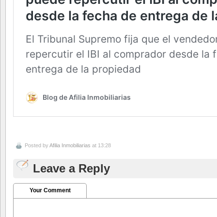
Posted by
Afilia Inmobiliarias
at 13:28
Leave a Reply
Your Comment