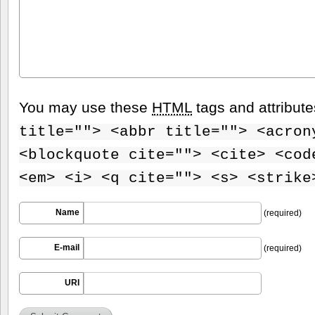
You may use these
HTML
tags and attribut
title=""> <abbr title=""> <acron
<blockquote cite=""> <cite> <cod
<em> <i> <q cite=""> <s> <strike
Name
(required)
E-mail
(required)
URI