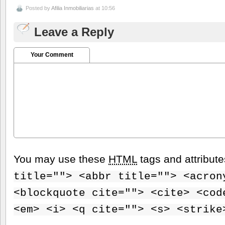
Posted by
Afilia Inmobiliarias
at 10:56
Leave a Reply
Your Comment
You may use these
HTML
tags and attribut
title=""> <abbr title=""> <acron
<blockquote cite=""> <cite> <cod
<em> <i> <q cite=""> <s> <strike