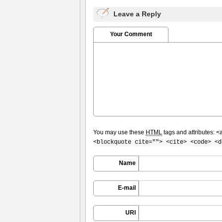
Leave a Reply
Your Comment
You may use these
HTML
tags and attributes:
<
<blockquote cite=""> <cite> <code> <d
Name
E-mail
URI