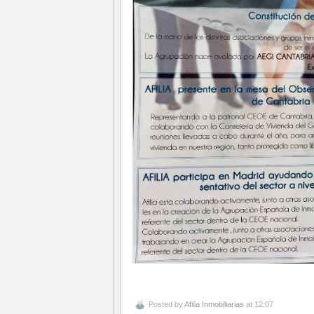
Posted by
Afilia Inmobiliarias
at 12:07