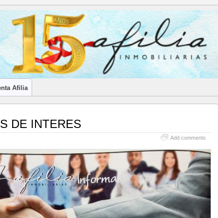
LES INMOBILIARIOS DE CANTABRIA
nta Afilia
S DE INTERES
Add comments