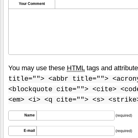
Your Comment
You may use these
HTML
tags and attribut
title=""> <abbr title=""> <acron
<blockquote cite=""> <cite> <cod
<em> <i> <q cite=""> <s> <strike
Name
(required)
E-mail
(required)