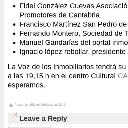
Fidel González Cuevas Asociació
Promotores de Cantabria
Francisco Martínez San Pedro
Fernando Montero, Sociedad de 
Manuel Gandarías del portal inm
Ignacio lópez rebollar, presidente 
La Voz de los inmobiliarios tendrá s
a las 19,15 h en el centro Cultural
CA
esperamos.
Posted by
Afilia Inmobiliarias
at 16:18
Leave a Reply