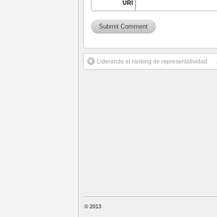
URI
Liderando el ranking de representatividad
© 2013