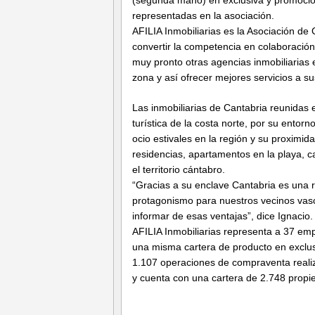
representadas en la asociación.
AFILIA Inmobiliarias es la Asociación d
convertir la competencia en colaboració
muy pronto otras agencias inmobiliarias
zona y así ofrecer mejores servicios a sus
Las inmobiliarias de Cantabria reunidas
turística de la costa norte, por su entor
ocio estivales en la región y su proximi
residencias, apartamentos en la playa, c
el territorio cántabro.
“Gracias a su enclave Cantabria es una 
protagonismo para nuestros vecinos vas
informar de esas ventajas”, dice Ignacio.
AFILIA Inmobiliarias representa a 37 em
una misma cartera de producto en exclusi
1.107 operaciones de compraventa realiz
y cuenta con una cartera de 2.748 prop