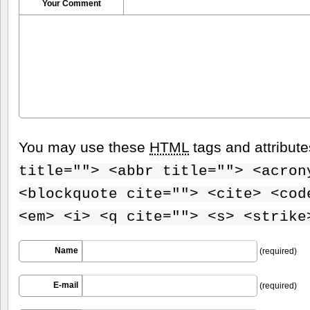
Your Comment
You may use these
HTML
tags and attribut
title=""> <abbr title=""> <acron
<blockquote cite=""> <cite> <cod
<em> <i> <q cite=""> <s> <strike
Name
(required)
E-mail
(required)