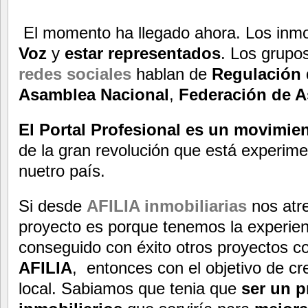
El momento ha llegado ahora. Los inmob
Voz
y
estar representados
. Los grupo
redes sociales
hablan de
Regulación d
Asamblea Nacional
,
Federación de A
El Portal Profesional es un movimie
de la gran revolución que está experim
nuetro país.
Si desde
AFILIA inmobiliarias
nos atr
proyecto es porque tenemos la experien
conseguido con éxito otros proyectos c
AFILIA
, entonces con el objetivo de c
local. Sabiamos que tenia que
ser un p