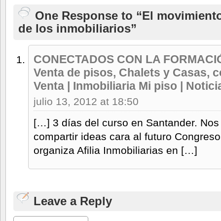
One Response to “El movimiento
de los inmobiliarios”
CONECTADOS CON LA FORMACIÓN 
Venta de pisos, Chalets y Casas, 
Venta | Inmobiliaria Mi piso | Notici
julio 13, 2012 at 18:50
[…] 3 días del curso en Santander. Nos
compartir ideas cara al futuro Congres
organiza Afilia Inmobiliarias en […]
Leave a Reply