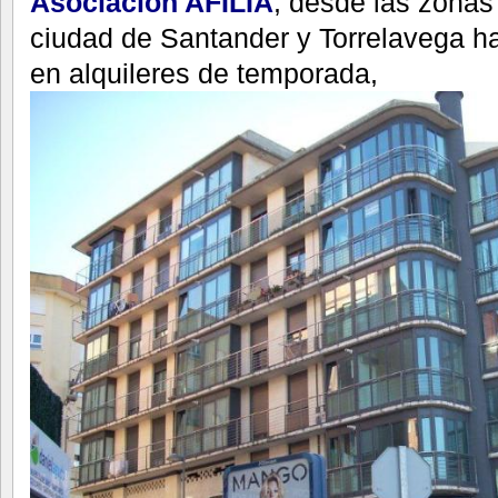
Asociación AFILIA
, desde las zonas
ciudad de Santander y Torrelavega h
en alquileres de temporada,