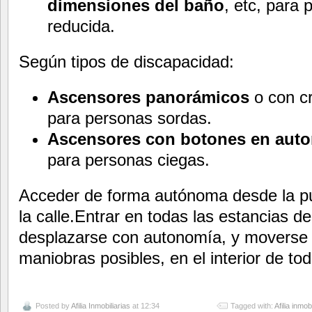
dimensiones del baño
, etc, para
reducida.
Según tipos de discapacidad:
Ascensores panorámicos
o con cr
para personas sordas.
Ascensores con botones en autor
para personas ciegas.
Acceder de forma autónoma desde la pue
la calle.Entrar en todas las estancias d
desplazarse con autonomía, y moverse
maniobras posibles, en el interior de tod
Posted by
Afilia Inmobiliarias
at 12:34
Tagged with:
Afilia inmob