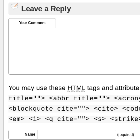
Leave a Reply
Your Comment
You may use these
HTML
tags and attribut
title=""> <abbr title=""> <acron
<blockquote cite=""> <cite> <cod
<em> <i> <q cite=""> <s> <strike
Name
(required)