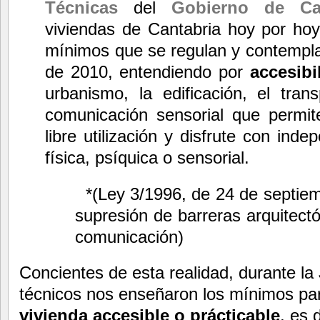
Técnicas
del
Gobierno de Can
viviendas de Cantabria hoy por hoy
mínimos que se regulan y contempl
de 2010, entendiendo por
accesibi
urbanismo, la edificación, el tra
comunicación sensorial que permit
libre utilización y disfrute con ind
física, psíquica o sensorial.
*(Ley 3/1996, de 24 de septiemb
supresión de barreras arquitectó
comunicación)
Concientes de esta realidad, durante la
técnicos nos enseñaron los mínimos pa
vivienda accesible o prácticable
, es 