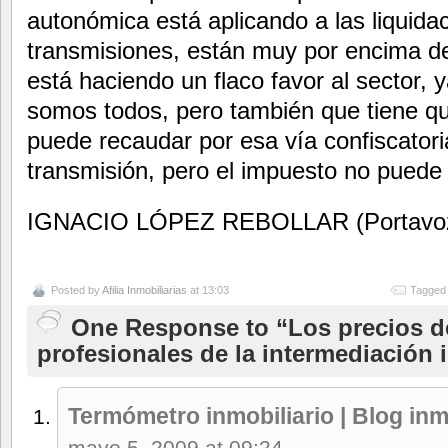
autonómica está aplicando a las liquida
transmisiones, están muy por encima de 
está haciendo un flaco favor al sector
somos todos, pero también que tiene que
puede recaudar por esa vía confiscatori
transmisión, pero el impuesto no puede
IGNACIO LÓPEZ REBOLLAR (Portavoz 
Posted by
Afilia Inmobiliarias
at 13:03
Tagged 
One Response to “Los precios de
profesionales de la intermediación 
Termómetro inmobiliario | Blog inm
mayo 5, 2009 at 09:24