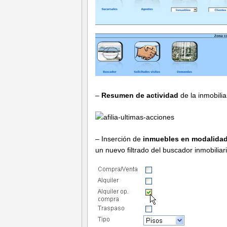
–
Resumen de actividad
de la inmobilia
– Inserción de
inmuebles en modalida
un nuevo filtrado del buscador inmobiliari