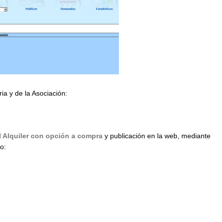
ria y de la Asociación:
d
Alquiler con opción a compra
y publicación en la web, mediante
o: