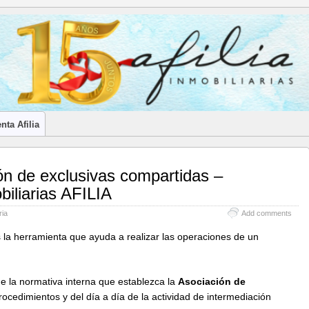
LES INMOBILIARIOS DE CANTABRIA
nta Afilia
n de exclusivas compartidas –
biliarias AFILIA
ria
Add comments
 la herramienta que ayuda a realizar las operaciones de un
 la normativa interna que establezca la
Asociación de
rocedimientos y del día a día de la actividad de intermediación