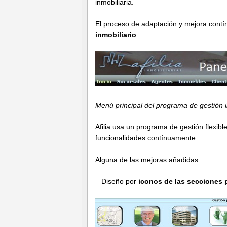
inmobiliaria.
El proceso de adaptación y mejora contín
inmobiliario
.
Menú principal del programa de gestión in
Afilia usa un programa de gestión flexibl
funcionalidades contínuamente.
Alguna de las mejoras añadidas:
– Diseño por
iconos de las secciones 