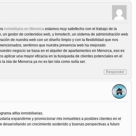
tra
inmobiliaria en Menorca
estamos muy satisfecho con el trabajo de la
, un gestor de contenidos web, y Inmotech, un sistema de administración web
vación de nuestra web con un diseño limpio y con la flexibilidad que nos
e mencionados, sentimos que nuestra presencia web ha mejorado
nuestro negocio se basa en el alquiler de apartamentos en Menorca, eso es
s aplicar una mayor eficacia en la busqueda de clientes potenciales en el
os la isla de Menorca ya no es tan isla como solía ser.
Responder
rama afilia inmobiliarias.
ustaria expandirme y promocionar mis inmuebles a posibles clientes en el
ene desarrollando un crecimiento sostenido y buenas perspectivas a futuro