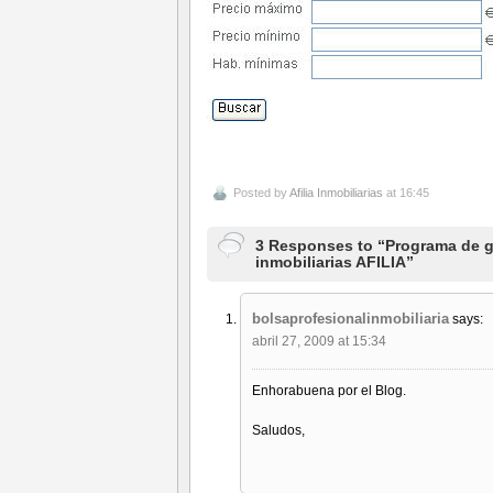
Posted by
Afilia Inmobiliarias
at 16:45
3 Responses to “Programa de g
inmobiliarias AFILIA”
bolsaprofesionalinmobiliaria
says:
abril 27, 2009 at 15:34
Enhorabuena por el Blog.
Saludos,