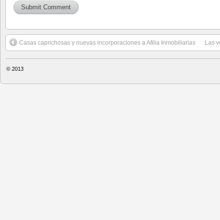
Casas caprichosas y nuevas incorporaciones a Afilia Inmobiliarias
Las v
© 2013