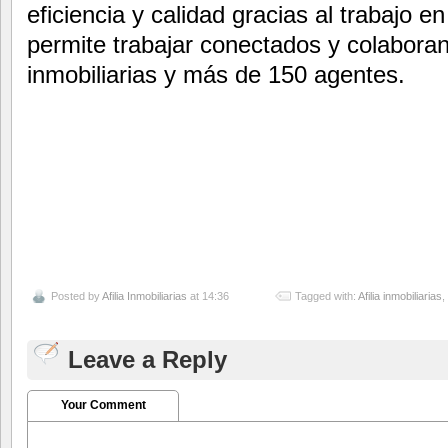
eficiencia y calidad gracias al trabajo 
permite trabajar conectados y colaboran
inmobiliarias y más de 150 agentes.
Posted by
Afilia Inmobiliarias
at 14:36
Tagged with:
Afilia inmobiliarias
,
Leave a Reply
Your Comment