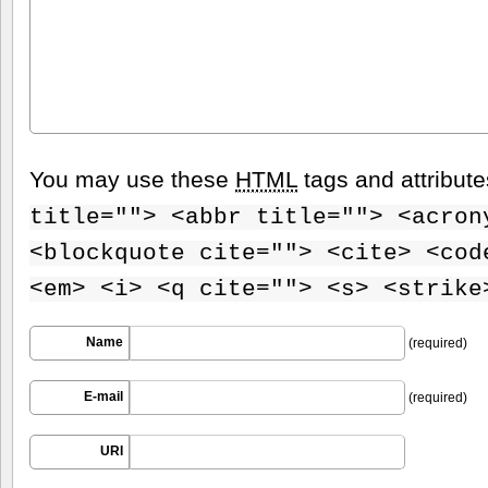
You may use these
HTML
tags and attribut
title=""> <abbr title=""> <acron
<blockquote cite=""> <cite> <cod
<em> <i> <q cite=""> <s> <strike
Name
(required)
E-mail
(required)
URI