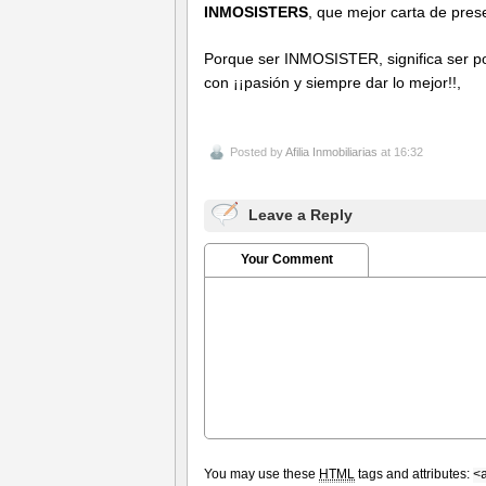
INMOSISTERS
, que mejor carta de pres
Porque ser INMOSISTER, significa ser posi
con ¡¡pasión y siempre dar lo mejor!!,
Posted by
Afilia Inmobiliarias
at 16:32
Leave a Reply
Your Comment
You may use these
HTML
tags and attributes:
<