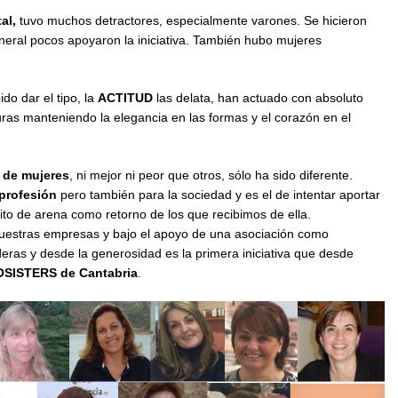
tal,
tuvo muchos detractores, especialmente varones. Se hicieron
neral pocos apoyaron la iniciativa. También hubo mujeres
do dar el tipo, la
ACTITUD
las delata, han actuado con absoluto
uras manteniendo la elegancia en las formas y el corazón en el
 de mujeres
, ni mejor ni peor que otros, sólo ha sido diferente.
profesión
pero también para la sociedad y es el de intentar aportar
to de arena como retorno de los que recibimos de ella.
estras empresas y bajo el apoyo de una asociación como
eras y desde la generosidad es la primera iniciativa que desde
SISTERS de Cantabria
.