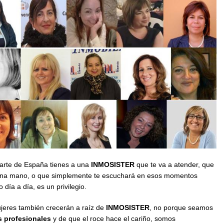
arte de España tienes a una
INMOSISTER
que te va a atender, que
a una mano, o que simplemente te escuchará en esos momentos
 día a día, es un privilegio.
jeres también crecerán a raíz de
INMOSISTER
, no porque seamos
 profesionales
y de que el roce hace el cariño, somos