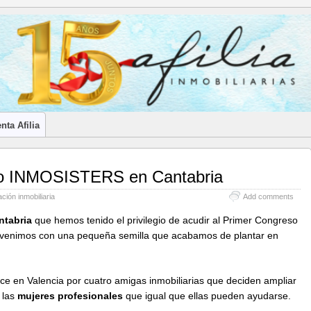
LES INMOBILIARIOS DE CANTABRIA
nta Afilia
to INMOSISTERS en Cantabria
ción inmobiliaria
Add comments
ntabria
que hemos tenido el privilegio de acudir al Primer Congreso
venimos con una pequeña semilla que acabamos de plantar en
e en Valencia por cuatro amigas inmobiliarias que deciden ampliar
 las
mujeres profesionales
que igual que ellas pueden ayudarse.