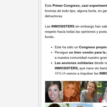
Este
Primer Congreso, casi experimen
bromas de todo tipo, alguna burla, en ge
detractoras.
Las
INMOSISTERS
sin embargo han sabi
respeto hacia todas las opiniones y post
fondo
.
Este ha sido un
Congreso propio
Persigue
un bien común para la 
a nuestra comunidad nuestro grani
Las acciones solidarias
desde nu
INMOSISTERS,
que nace sin band
AFILIA
vamos a impulsar las
INMO