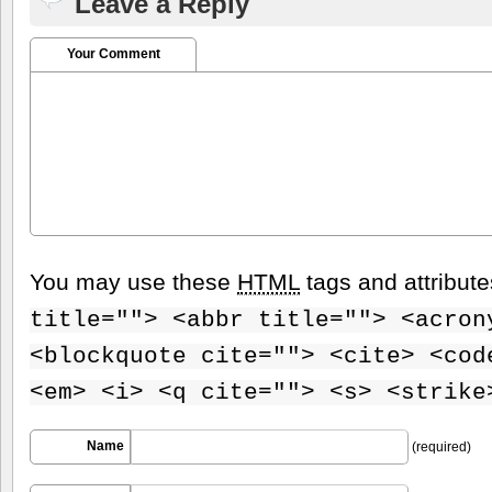
Leave a Reply
Your Comment
You may use these
HTML
tags and attribut
title=""> <abbr title=""> <acron
<blockquote cite=""> <cite> <cod
<em> <i> <q cite=""> <s> <strike
Name
(required)