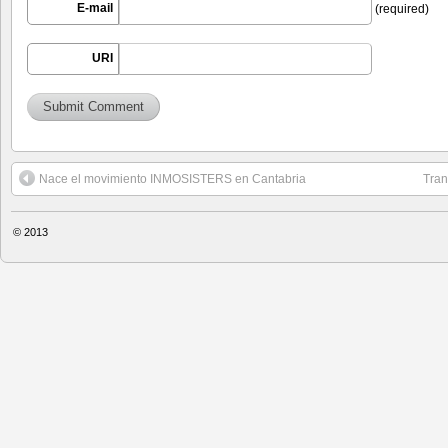
E-mail
(required)
URI
Nace el movimiento INMOSISTERS en Cantabria
Tran
© 2013