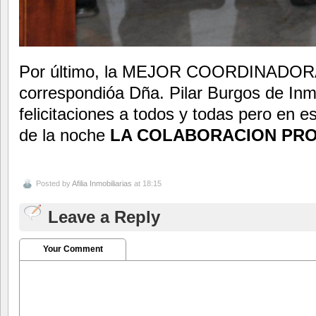
Por último, la MEJOR COORDINADO
correspondióa Dña. Pilar Burgos de Inm
felicitaciones a todos y todas pero en e
de la noche
LA COLABORACION PRO
Posted by
Afilia Inmobiliarias
at 18:15
Leave a Reply
Your Comment