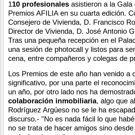
1
10 profesionales
asistieron a la Gala
Premios AFILIA en su cuarta edición. C
Consejero de Vivienda, D. Francisco Ro
Director de Vivienda, D. José Antonio G
Tras una pequeña recepción en el Palac
una sesión de photocall y listos para se
cena, entre compañeros y colegas de pr
Los Premios de este año han venido a 
significativo, por una parte el reconoci
un año, por otro lado nos ha demostrado
colaboración inmobiliaria
, algo que a
Rodríguez Argúeso no se le ha escapado
discurso.- "No es nada fácil lo que hab
no se trata de hacer amigos sino desde 