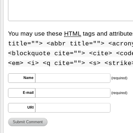
You may use these
HTML
tags and attribut
title=""> <abbr title=""> <acron
<blockquote cite=""> <cite> <cod
<em> <i> <q cite=""> <s> <strike
Name
(required)
E-mail
(required)
URI