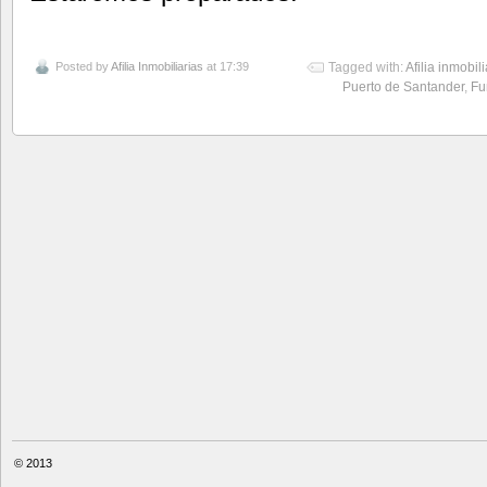
Posted by
Afilia Inmobiliarias
at 17:39
Tagged with:
Afilia inmobili
Puerto de Santander
,
Fu
© 2013