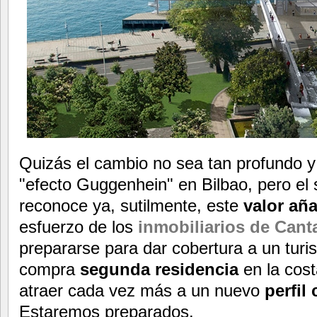
Quizás el cambio no sea tan profundo y 
"efecto Guggenhein" en Bilbao, pero el s
reconoce ya, sutilmente, este
valor añ
esfuerzo de los
inmobiliarios de Cant
prepararse para dar cobertura a un turi
compra
segunda residencia
en la cos
atraer cada vez más a un nuevo
perfil
Estaremos preparados.