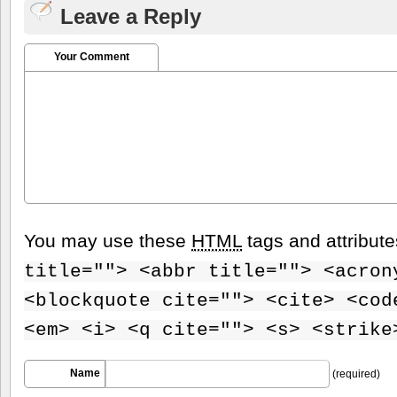
Leave a Reply
Your Comment
You may use these
HTML
tags and attribut
title=""> <abbr title=""> <acron
<blockquote cite=""> <cite> <cod
<em> <i> <q cite=""> <s> <strike
Name
(required)