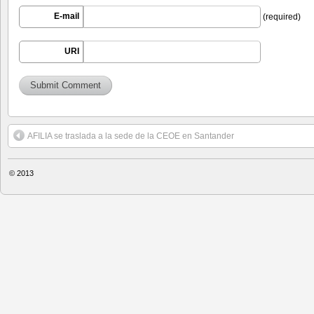
E-mail
(required)
URI
AFILIA se traslada a la sede de la CEOE en Santander
© 2013