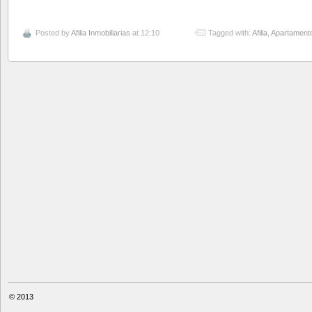
Posted by
Afilia Inmobiliarias
at 12:10
Tagged with:
Afilia
,
Apartamento
© 2013