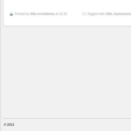
Posted by
Afilia Inmobiliarias
at 12:10
Tagged with:
Afilia
,
Apartamento
© 2013